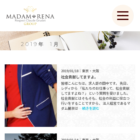
2019年
1月
2019/01/18｜東京・大阪
社会貢献してますよ。
皆様こんにちは。求人部の田中です。 先日、
レディから 「私たちのお仕事って、社会貢献
してますよね？」 という質問を受けました。
社会貢献とはそもそも、社会の利益に役立つ
行いをすることですから、 法人経営であるマ
ダム麗奈は
…続きを読む
2019/01/14｜東京・大阪