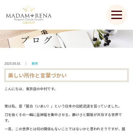
ブログ
2025.05.01
｜
東京
美しい所作と言葉づかい
こんにちは、東京店の中村です。
実は私、昔「居合（いあい）」という日本の伝統武道を習っていました。
刀を抜くその一瞬に全神経を集中させる、静けさと緊張が共存する世界で
す。
一見、この世界とは何の関係もないことではないかと思われそうですが、居