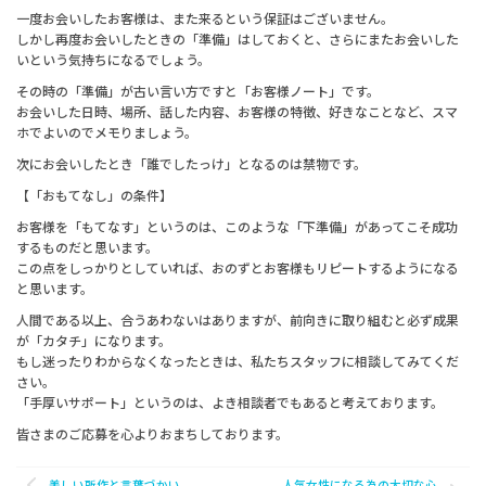
一度お会いしたお客様は、また来るという保証はございません。
しかし再度お会いしたときの「準備」はしておくと、さらにまたお会いした
いという気持ちになるでしょう。
その時の「準備」が古い言い方ですと「お客様ノート」です。
お会いした日時、場所、話した内容、お客様の特徴、好きなことなど、スマ
ホでよいのでメモりましょう。
次にお会いしたとき「誰でしたっけ」となるのは禁物です。
【「おもてなし」の条件】
お客様を「もてなす」というのは、このような「下準備」があってこそ成功
するものだと思います。
この点をしっかりとしていれば、おのずとお客様もリピートするようになる
と思います。
人間である以上、合うあわないはありますが、前向きに取り組むと必ず成果
が「カタチ」になります。
もし迷ったりわからなくなったときは、私たちスタッフに相談してみてくだ
さい。
「手厚いサポート」というのは、よき相談者でもあると考えております。
皆さまのご応募を心よりおまちしております。
美しい所作と言葉づかい
人気女性になる為の大切な心