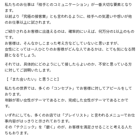
私たちのお仕事は「相手とのコミュニケーション」が一番大切な要素となり
ます。
以前より「究極の接客業」とも言われるように、相手への気遣いや想いが他
のお仕事以上に試されます。
ご紹介されるお客様に出逢えるのは、確率的にいえば、何万分の1以上のもの
です。
お客様は、そんなかしこまった考え方などしていないと思いますが、
女性にとっては一人ひとりのお客様がどんな人であるかは、とても気になる問
題となるでしょう。
それでは、具体的にどのようにして接したらよいのか、不安と思っている方
に対してご説明いたします。
【「また会いたい」と思うこと】
私たちの世界では、多くの「コンセプト」でお客様に対してアピールをして
おります。
年齢が若い女性がテーマであるとか、完成した女性がテーマであるとかで
す。
いずれにしても、多くのお店では「プレイリスト」と言われるメニューでお仕
事内容がはっきりと示されております。
その「テクニック」を「磨く」のが、お客様を満足させることと考える人た
ちもおります。