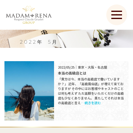
2022年
5月
2022/05/25｜東京・大阪・名古屋
本当の高級店とは
「貴方は今、本当の高級店で働いています
か？」 近年、「高級風俗店」が増えて来てお
りますが その中にはお客様やキャストのこと
は何も考えず ただ高額をいただくだけの高級
店も少なくありません。 果たしてそれは本当
の高級店と言え
…続きを読む