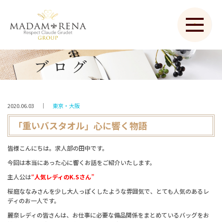
ブログ
2020.06.03
｜
東京・大阪
「重いバスタオル」心に響く物語
皆様こんにちは。求人部の田中です。
今回は本当にあった心に響くお話をご紹介いたします。
主人公は
“
人気レディのK.Sさん
”
桜庭ななみさんを少し大人っぽくしたような雰囲気で、とても人気のあるレ
ディのお一人です。
麗奈レディの皆さんは、お仕事に必要な備品関係をまとめているバッグをお